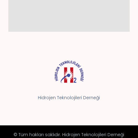
Hidrojen Teknolojileri Derneği
© Tüm hakları saklıdır. Hidrojen Teknolojileri Derneği