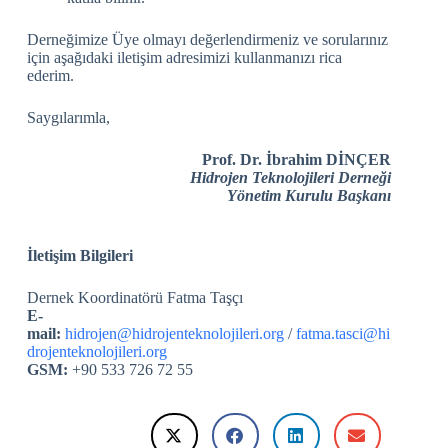
Derneğimize Üye olmayı değerlendirmeniz ve sorularınız
için aşağıdaki iletişim adresimizi kullanmanızı rica
ederim.
Saygılarımla,
Prof. Dr. İbrahim DİNÇER
Hidrojen Teknolojileri Derneği
Yönetim Kurulu Başkanı
İletişim Bilgileri
Dernek Koordinatörü Fatma Taşçı
E-
mail:
hidrojen@hidrojenteknolojileri.org
/
fatma.tasci@hi
drojenteknolojileri.org
GSM:
+90 533 726 72 55