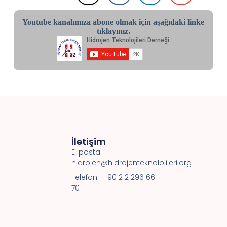
Youtube kanalımıza abone olmak için aşağıdaki linke
tıklayınız.
İletişim
E-posta:
hidrojen@hidrojenteknolojileri.org
Telefon: + 90 212 296 66
70