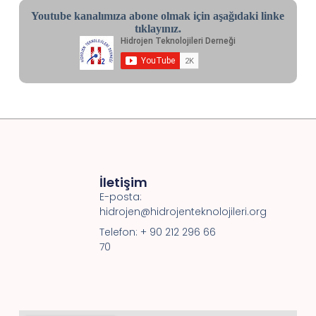
Youtube kanalımıza abone olmak için aşağıdaki linke
tıklayınız.
İletişim
E-posta:
hidrojen@hidrojenteknolojileri.org
Telefon: + 90 212 296 66
70