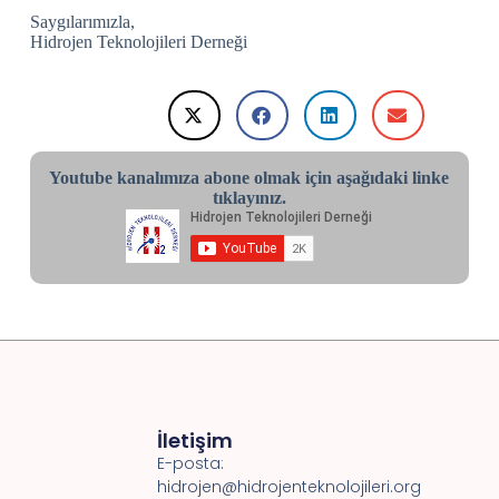
Saygılarımızla,
Hidrojen Teknolojileri Derneği
Youtube kanalımıza abone olmak için aşağıdaki linke
tıklayınız.
İletişim
E-posta:
hidrojen@hidrojenteknolojileri.org