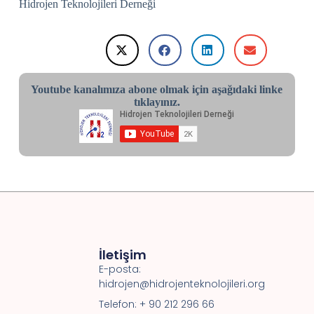
Hidrojen Teknolojileri Derneği
Youtube kanalımıza abone olmak için aşağıdaki linke
tıklayınız.
İletişim
E-posta:
hidrojen@hidrojenteknolojileri.org
Telefon: + 90 212 296 66