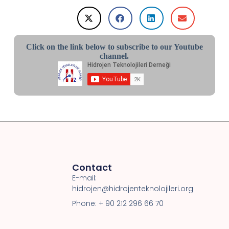
Click on the link below to subscribe to our Youtube
channel.
Contact
E-mail:
hidrojen@hidrojenteknolojileri.org
Phone: + 90 212 296 66 70