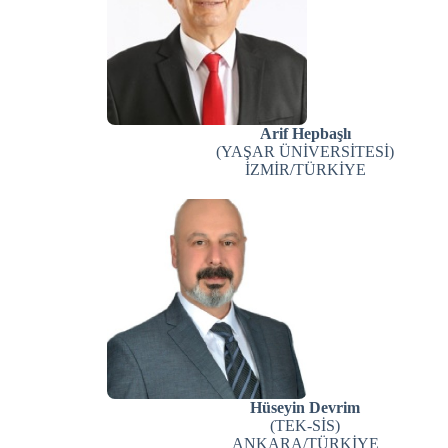
Arif Hepbaşlı
(YAŞAR ÜNİVERSİTESİ)
İZMİR/TÜRKİYE
Hüseyin Devrim
(TEK-SİS)
ANKARA/TÜRKİYE