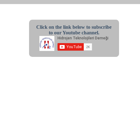
Click on the link below to subscribe
to our Youtube channel.