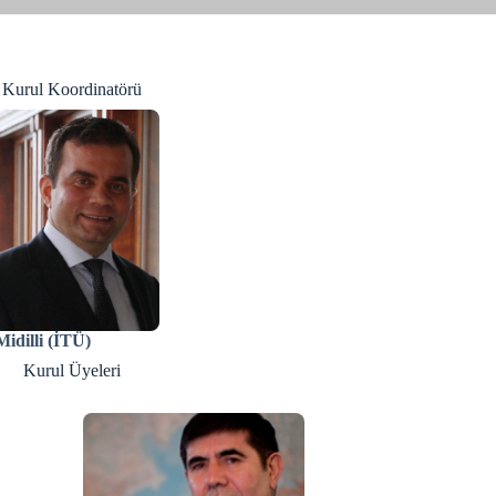
Kurul Koordinatörü
idilli (İTÜ)
Kurul Üyeleri