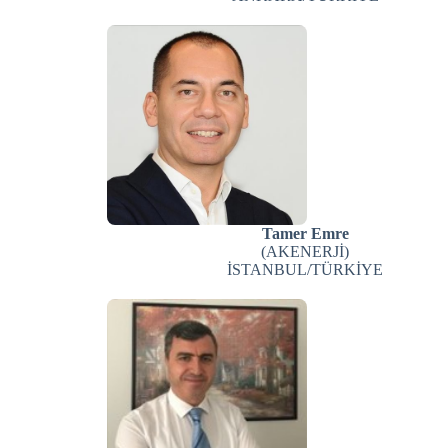
Tamer Emre
(AKENERJİ)
İSTANBUL/TÜRKİYE