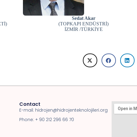
Sedat Akar
Tİ)
(TOPKAPI ENDÜSTRİ)
İZMİR /TÜRKİYE
Contact
E-mail:
hidrojen@hidrojenteknolojileri.org
Phone: + 90 212 296 66 70