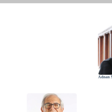
Adnan M