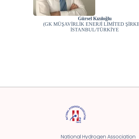
Gürsel Kızıloğlu
(GK MÜŞAVİRLİK ENERJİ LİMİTED ŞİRKE
İSTANBUL/TÜRKİYE
National Hydrogen Association