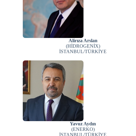
Alirıza Arslan
(HİDROGENİX)
İSTANBUL/TÜRKİYE
Yavuz Aydın
(ENERKO)
İSTANBUL/TÜRKİYE