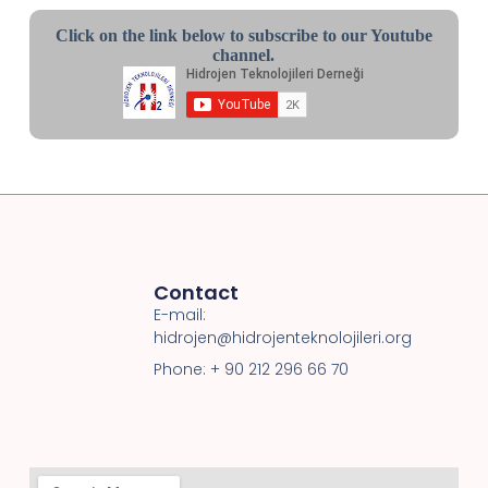
Click on the link below to subscribe to our Youtube
channel.
Contact
E-mail:
hidrojen@hidrojenteknolojileri.org
Phone: + 90 212 296 66 70