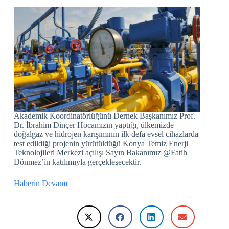
Akademik Koordinatörlüğünü Dernek Başkanımız Prof.
Dr. İbrahim Dinçer Hocamızın yaptığı, ülkemizde
doğalgaz ve hidrojen karışımının ilk defa evsel cihazlarda
test edildiği projenin yürütüldüğü Konya Temiz Enerji
Teknolojileri Merkezi açılışı Sayın Bakanımız @Fatih
Dönmez’in katılımıyla gerçekleşecektir.
Haberin Devamı